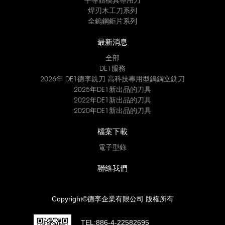
焊刃木工刀系列
全鎢鋼鉅片系列
最新消息
全部
DE1服務
2026年 DE1德李銑刀 高科技專用型鎢鋼立銑刀
2025年DE1新出品的刀具
2022年DE1新出品的刀具
2020年DE1新出品的刀具
檔案下載
電子型錄
聯絡我們
Copyright©德李企業有限公司 版權所有
TEL:
886-4-22582695