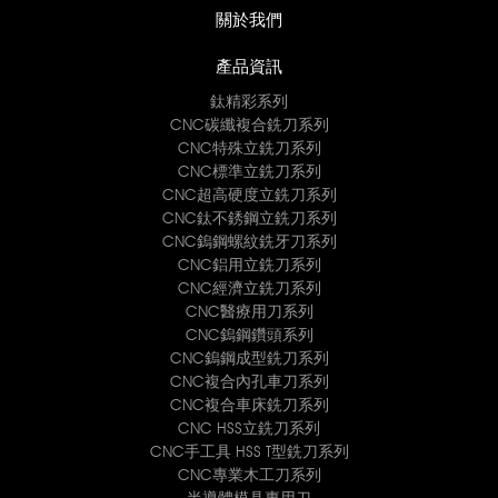
關於我們
產品資訊
鈦精彩系列
CNC碳纖複合銑刀系列
CNC特殊立銑刀系列
CNC標準立銑刀系列
CNC超高硬度立銑刀系列
CNC鈦不銹鋼立銑刀系列
CNC鎢鋼螺紋銑牙刀系列
CNC鋁用立銑刀系列
CNC經濟立銑刀系列
CNC醫療用刀系列
CNC鎢鋼鑽頭系列
CNC鎢鋼成型銑刀系列
CNC複合內孔車刀系列
CNC複合車床銑刀系列
CNC HSS立銑刀系列
CNC手工具 HSS T型銑刀系列
CNC專業木工刀系列
半導體模具專用刀