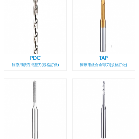
PDC
TAP
醫療用鑽石成型刀(規格訂做)
醫療用鈦合金球刀(規格訂做)