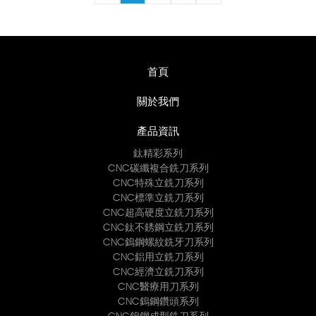
首頁
關於我們
產品資訊
鈦精彩系列
CNC碳纖複合銑刀系列
CNC特殊立銑刀系列
CNC標準立銑刀系列
CNC超高硬度立銑刀系列
CNC鈦不銹鋼立銑刀系列
CNC鎢鋼螺紋銑牙刀系列
CNC鋁用立銑刀系列
CNC經濟立銑刀系列
CNC醫療用刀系列
CNC鎢鋼鑽頭系列
CNC鎢鋼成型銑刀系列