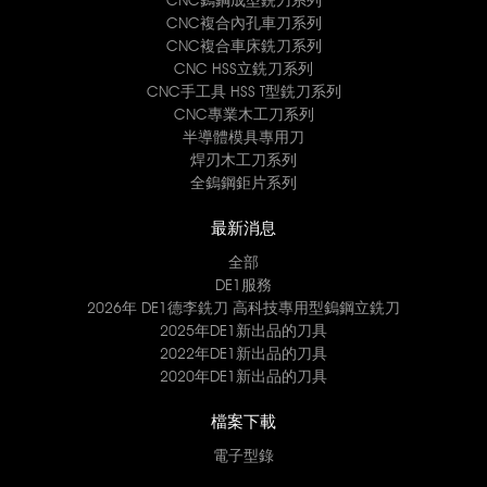
CNC複合內孔車刀系列
CNC複合車床銑刀系列
CNC HSS立銑刀系列
CNC手工具 HSS T型銑刀系列
CNC專業木工刀系列
半導體模具專用刀
焊刃木工刀系列
全鎢鋼鉅片系列
最新消息
全部
DE1服務
2026年 DE1德李銑刀 高科技專用型鎢鋼立銑刀
2025年DE1新出品的刀具
2022年DE1新出品的刀具
2020年DE1新出品的刀具
檔案下載
電子型錄