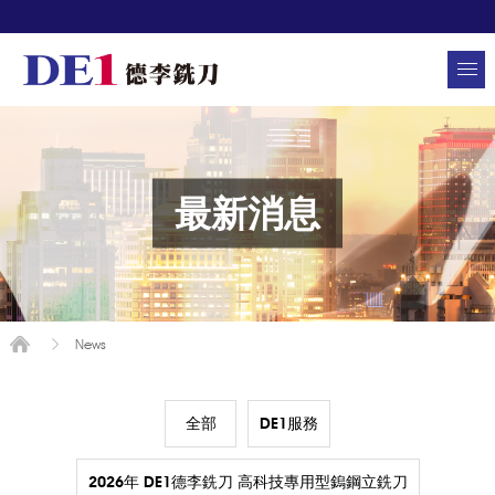
最新消息
News
全部
DE1服務
2026年 DE1德李銑刀 高科技專用型鎢鋼立銑刀